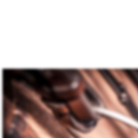
Reitsport Galerie
Diese Seite ist nicht mehr verfügbar
2016 - 2022
Reitsport Galerie · Laura Kakuschke · 0173 6225905 ·
info@reitsport-galerie.com