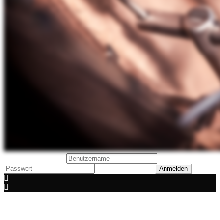
Benutzeranmeldung
Passwort vergessen